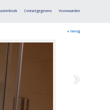
astenboek
Contactgegevens
Voorwaarden
« terug