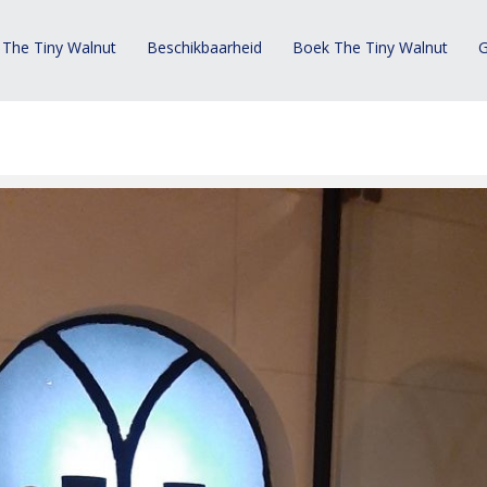
 The Tiny Walnut
Beschikbaarheid
Boek The Tiny Walnut
G